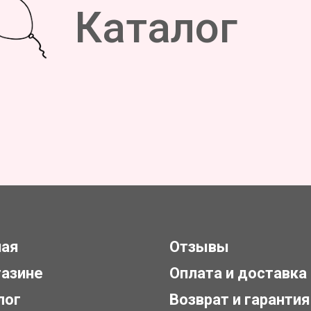
Каталог
ная
Отзывы
газине
Оплата и доставка
лог
Возврат и гарантия