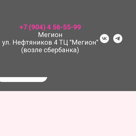
+7 (904) 4 56-55-99
Мегион
ул. Нефтяников 4 ТЦ "Мегион"
(возле сбербанка)
Поиск