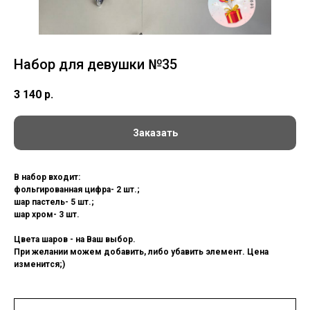
Набор для девушки №35
3 140
р.
Заказать
В набор входит:
фольгированная цифра- 2 шт.;
шар пастель- 5 шт.;
шар хром- 3 шт.
Цвета шаров - на Ваш выбор.
При желании можем добавить, либо убавить элемент. Цена
изменится;)