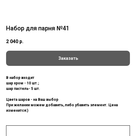
Набор для парня №41
2 040
р.
Заказать
В набор входит
шар хром - 10 шт.;
шар пастель- 5 шт.
Цвета шаров - на Ваш выбор
При желании можем добавить, либо убавить элемент. Цена
изменится:)