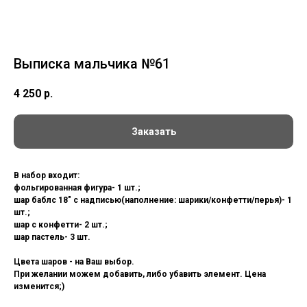
Выписка мальчика №61
4 250
р.
Заказать
В набор входит:
фольгированная фигура- 1 шт.;
шар баблс 18" с надписью(наполнение: шарики/конфетти/перья)- 1
шт.;
шар с конфетти- 2 шт.;
шар пастель- 3 шт.
Цвета шаров - на Ваш выбор.
При желании можем добавить, либо убавить элемент. Цена
изменится;)