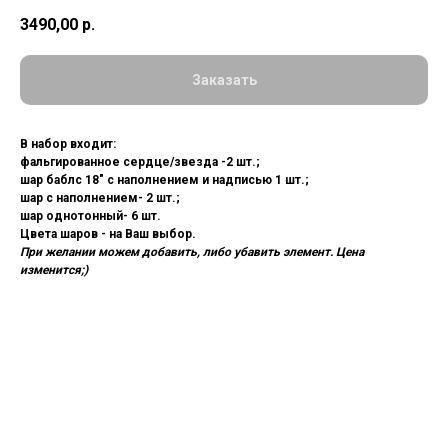
3490,00
р.
Заказать
В набор входит:
фальгированное сердце/звезда -2 шт.;
шар баблс 18" с наполнением и надписью 1 шт.;
шар с наполнением- 2 шт.;
шар однотонный- 6 шт.
Цвета шаров - на Ваш выбор.
При желании можем добавить, либо убавить элемент. Цена
изменится;)