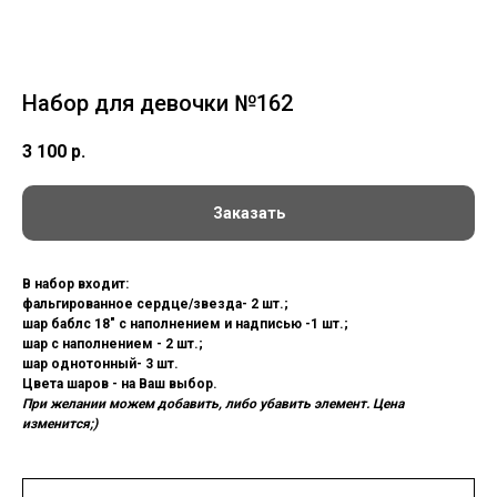
Набор для девочки №162
3 100
р.
Заказать
В набор входит:
фальгированное сердце/звезда- 2 шт.;
шар баблс 18" с наполнением и надписью -1 шт.;
шар с наполнением - 2 шт.;
шар однотонный- 3 шт.
Цвета шаров - на Ваш выбор.
При желании можем добавить, либо убавить элемент. Цена
изменится;)