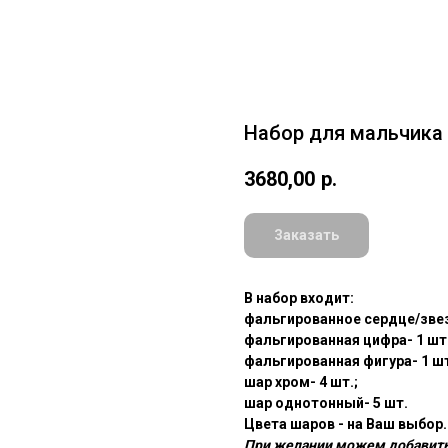
Набор для мальчика
3680,00
р.
Заказать
В набор входит:
фальгированное сердце/звез
фальгированная цифра- 1 шт.
фальгированная фигура- 1 шт
шар хром- 4 шт.;
шар однотонный- 5 шт.
Цвета шаров - на Ваш выбор.
При желании можем добавить,