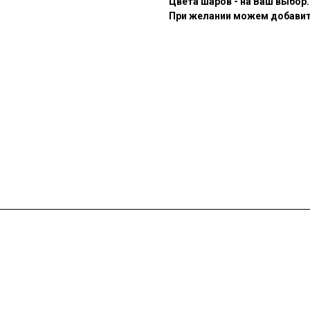
Цвета шаров - на Ваш выбор.
При желании можем добавить