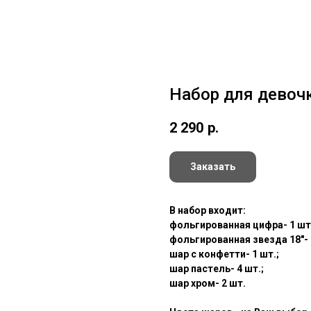
Набор для девоч
2 290
р.
Заказать
В набор входит:
фольгированная цифра- 1 шт
фольгированная звезда 18"- 
шар с конфетти- 1 шт.;
шар пастель- 4 шт.;
шар хром- 2 шт.