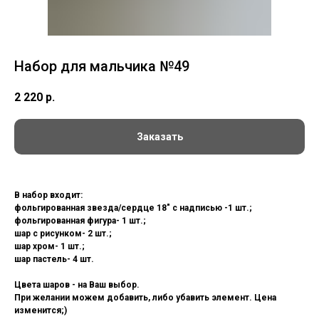
Набор для мальчика №49
2 220
р.
Заказать
В набор входит:
фольгированная звезда/сердце 18" c надписью -1 шт.;
фольгированная фигура- 1 шт.;
шар с рисунком- 2 шт.;
шар хром- 1 шт.;
шар пастель- 4 шт.
Цвета шаров - на Ваш выбор.
При желании можем добавить, либо убавить элемент. Цена
изменится;)