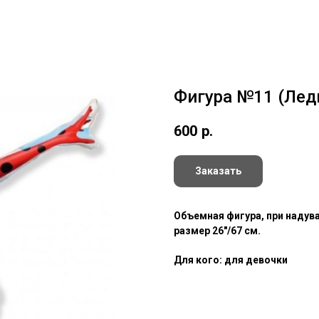
Фигура №11 (Лед
600
р.
Заказать
Объемная фигура, при надув
размер 26"/67 см.
Для кого: для девочки