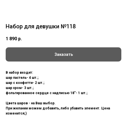
Набор для девушки №118
1 890
р.
Заказать
В набор входит:
шар пастель- 4 шт.;
шар с конфетти- 2 шт.;
шар хром- 3 шт.;
фольгированное сердце с надписью 18"- 1 шт.;
Цвета шаров - на Ваш выбор.
При желании можем добавить, либо убавить элемент. Цена
изменится;)