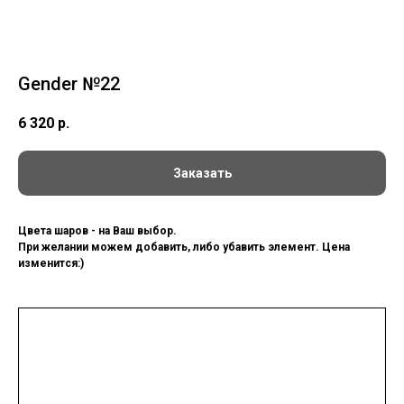
Gender №22
6 320
р.
Заказать
Цвета шаров - на Ваш выбор.
При желании можем добавить, либо убавить элемент. Цена
изменится:)