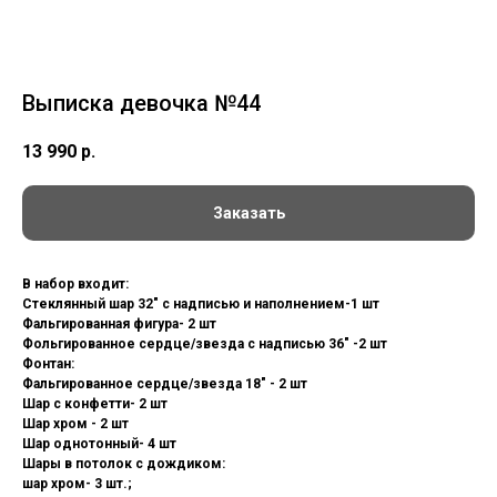
Выписка девочка №44
13 990
р.
Заказать
В набор входит:
Стеклянный шар 32" с надписью и наполнением-1 шт
Фальгированная фигура- 2 шт
Фольгированное сердце/звезда с надписью 36" -2 шт
Фонтан:
Фальгированное сердце/звезда 18" - 2 шт
Шар с конфетти- 2 шт
Шар хром - 2 шт
Шар однотонный- 4 шт
Шары в потолок с дождиком:
шар хром- 3 шт.;