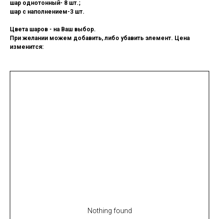
шар однотонный- 8 шт.;
шар с наполнением-3 шт.
Цвета шаров - на Ваш выбор.
При желании можем добавить, либо убавить элемент. Цена
изменится:
Nothing found