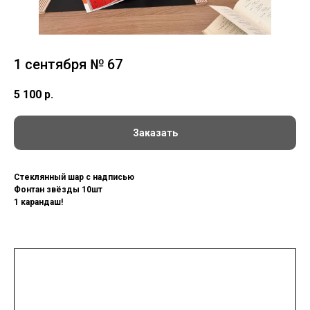
1 сентября № 67
5 100
р.
Заказать
Стеклянный шар с надписью
Фонтан звёзды 10шт
1 карандаш!