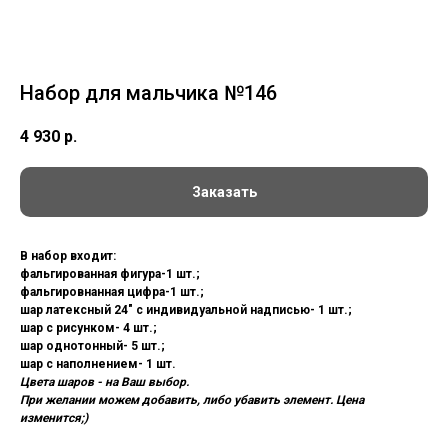
Набор для мальчика №146
4 930
р.
Заказать
В набор входит:
фальгированная фигура-1 шт.;
фальгировнанная цифра-1 шт.;
шар латексный 24" с индивидуальной надписью- 1 шт.;
шар с рисунком- 4 шт.;
шар однотонный- 5 шт.;
шар с наполнением- 1 шт.
Цвета шаров - на Ваш выбор.
При желании можем добавить, либо убавить элемент. Цена
изменится;)