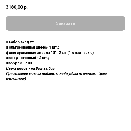
3180,00
р.
Заказать
В набор входят
:
фольгированная цифра- 1 шт.;
фольгированные звезда 18" -2 шт.(1 с надписью);
шар однотонный - 2 шт.;
шар хром- 7 шт.
Цвета шаров - на Ваш выбор.
При желании можем добавить, либо убавить элемент. Цена
изменится;)