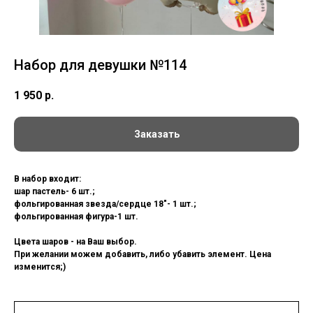
Набор для девушки №114
1 950
р.
Заказать
В набор входит:
шар пастель- 6 шт.;
фольгированная звезда/сердце 18"- 1 шт.;
фольгированная фигура-1 шт.
Цвета шаров - на Ваш выбор.
При желании можем добавить, либо убавить элемент. Цена
изменится;)