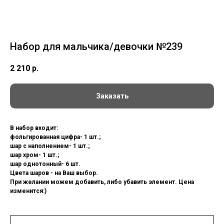
Набор для мальчика/девочки №239
2 210
р.
Заказать
В набор входит:
фольгированная цифра- 1 шт.;
шар с наполнением- 1 шт.;
шар хром- 1 шт.;
шар однотонный- 6 шт.
Цвета шаров - на Ваш выбор.
При желании можем добавить, либо убавить элемент. Цена
изменится:)