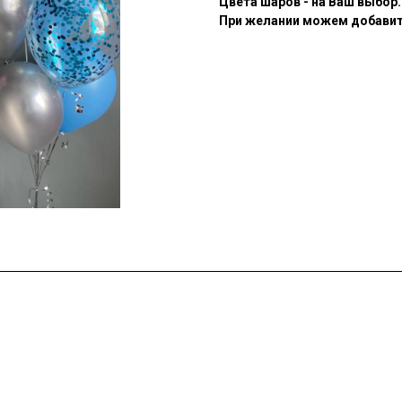
Цвета шаров - на Ваш выбор.
При желании можем добавить