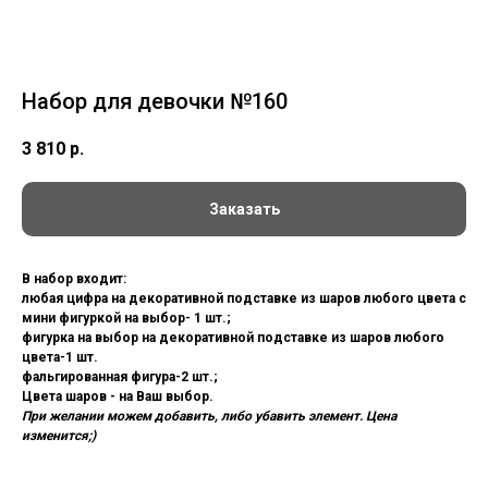
Набор для девочки №160
3 810
р.
Заказать
В набор входит:
любая цифра на декоративной подставке из шаров любого цвета с
мини фигуркой на выбор- 1 шт.;
фигурка на выбор на декоративной подставке из шаров любого
цвета-1 шт.
фальгированная фигура-2 шт.;
Цвета шаров - на Ваш выбор.
При желании можем добавить, либо убавить элемент. Цена
изменится;)