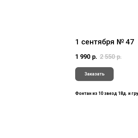
1 сентября № 47
1 990
р.
2 550
р.
Заказать
Фонтан из 10 звезд 18д. и гр