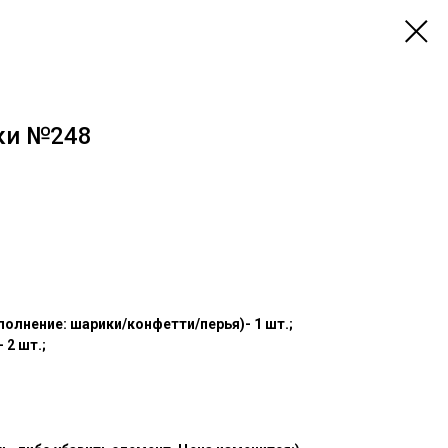
ки №248
полнение: шарики/конфетти/перья)- 1 шт.;
 2 шт.;