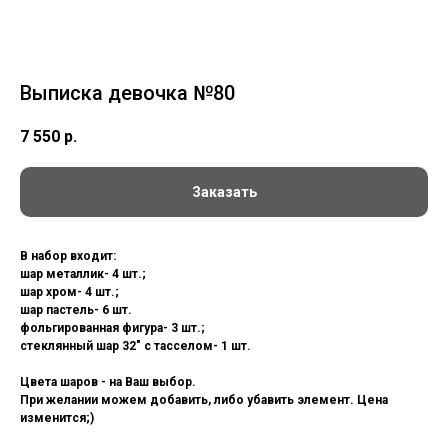
Выписка девочка №80
7 550
р.
Заказать
В набор входит:
шар металлик- 4 шт.;
шар хром- 4 шт.;
шар пастель- 6 шт.
фольгированная фигура- 3 шт.;
стеклянный шар 32" с тасселом- 1 шт.
Цвета шаров - на Ваш выбор.
При желании можем добавить, либо убавить элемент. Цена
изменится;)