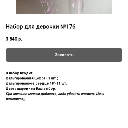
Набор для девочки №176
3 840
р.
Заказать
В набор входит:
фальгированная цифра - 1 шт.;
фальгированоое сердце 18"-11 шт.
Цвета шаров - на Ваш выбор.
При желании можем добавить, либо убавить элемент. Цена
изменится;)