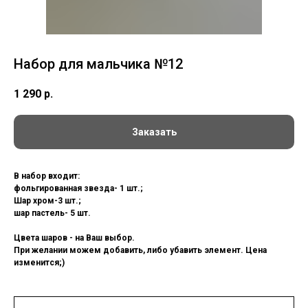
Набор для мальчика №12
1 290
р.
Заказать
В набор входит:
фольгированная звезда- 1 шт.;
Шар хром-3 шт.;
шар пастель- 5 шт.
Цвета шаров - на Ваш выбор.
При желании можем добавить, либо убавить элемент. Цена
изменится;)