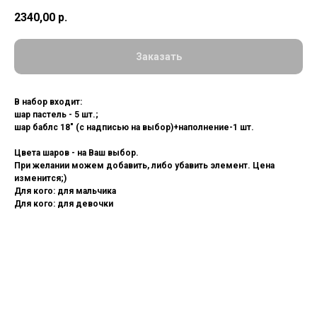
2340,00
р.
Заказать
В набор входит:
шар пастель - 5 шт.;
шар баблс 18" (с надписью на выбор)+наполнение-1 шт.
Цвета шаров - на Ваш выбор.
При желании можем добавить, либо убавить элемент. Цена
изменится;)
Для кого: для мальчика
Для кого: для девочки