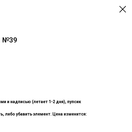
а №39
ми и надписью (летает 1-2 дня), пупсик
, либо убавить элемент. Цена изменится: