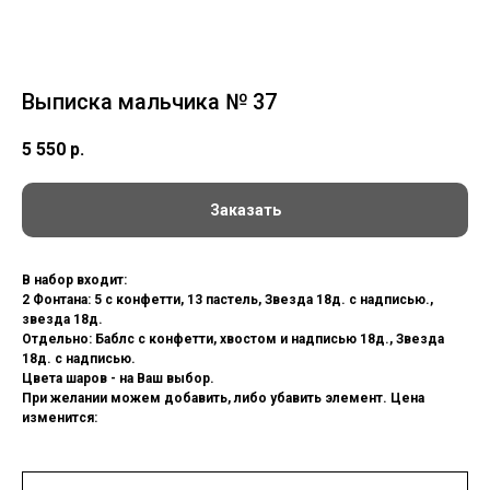
Выписка мальчика № 37
5 550
р.
Заказать
В набор входит:
2 Фонтана: 5 с конфетти, 13 пастель, Звезда 18д. с надписью.,
звезда 18д.
Отдельно: Баблс с конфетти, хвостом и надписью 18д., Звезда
18д. с надписью.
Цвета шаров - на Ваш выбор.
При желании можем добавить, либо убавить элемент. Цена
изменится: