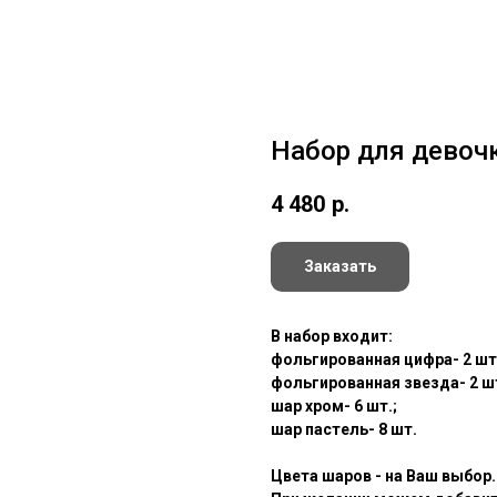
Набор для девоч
4 480
р.
Заказать
В набор входит:
фольгированная цифра- 2 шт
фольгированная звезда- 2 шт
шар хром- 6 шт.;
шар пастель- 8 шт.
Цвета шаров - на Ваш выбор.