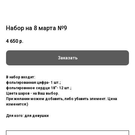
Набор на 8 марта №9
4 650
р.
Заказать
В набор входит:
фольгированная цифра- 1 шт.;
фольгировнное сердце 18"- 12 шт.;
Цвета шаров - на Ваш выбор.
При желании можем добавить, либо убавить элемент. Цена
изменится:)
Для кого: для девушки