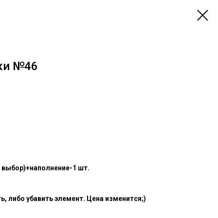
ки №46
а выбор)+наполнение-1 шт.
, либо убавить элемент. Цена изменится;)