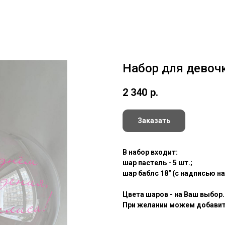
Набор для девоч
2 340
р.
Заказать
В набор входит:
шар пастель - 5 шт.;
шар баблс 18" (с надписью н
Цвета шаров - на Ваш выбор.
При желании можем добавить