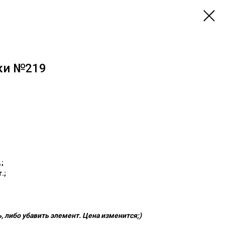
ки №219
;
.;
 либо убавить элемент. Цена изменится;)