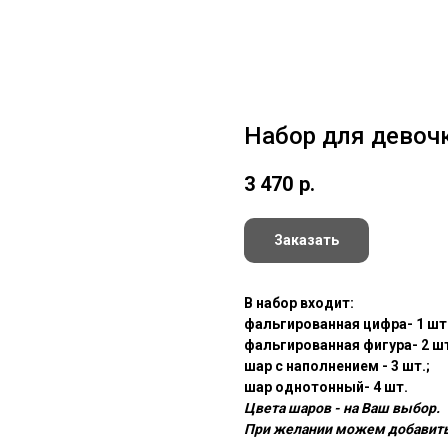
Набор для девоч
3 470
р.
Заказать
В набор входит:
фальгированная цифра- 1 шт.
фальгированная фигура- 2 шт
шар с наполнением - 3 шт.;
шар однотонный- 4 шт.
Цвета шаров - на Ваш выбор.
При желании можем добавить,