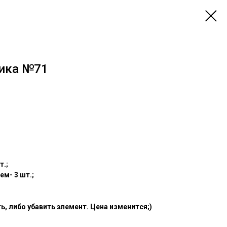
ика №71
т.;
м- 3 шт.;
, либо убавить элемент. Цена изменится;)