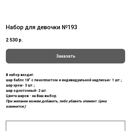
Набор для девочки №193
2 530
р.
Заказать
В набор входит:
шар баблс 18" с пенопластом и индивидуальной надписью- 1 шт.;
шар хром- 3 шт.;
шар однотонный- 2 шт.
Цвета шаров - на Ваш выбор.
При желании можем добавить, либо убавить элемент. Цена
изменится;)