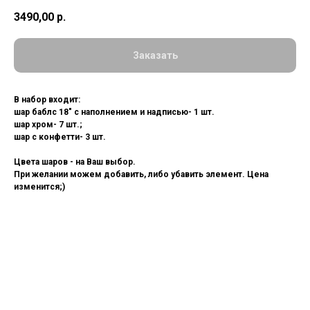
3490,00
р.
Заказать
В набор входит:
шар баблс 18" с наполнением и надписью- 1 шт.
шар хром- 7 шт.;
шар с конфетти- 3 шт.
Цвета шаров - на Ваш выбор.
При желании можем добавить, либо убавить элемент. Цена
изменится;)