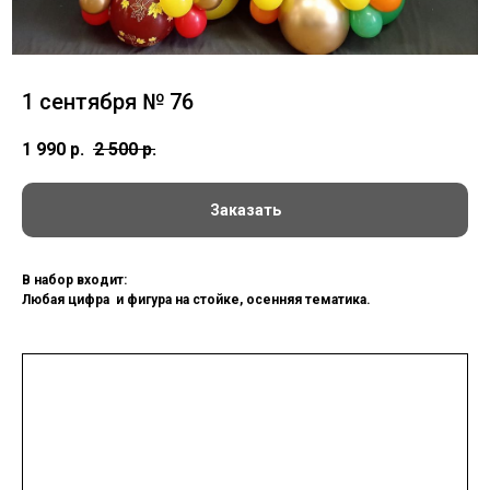
1 сентября № 76
1 990
р.
2 500
р.
Заказать
В набор входит:
Любая цифра и фигура на стойке, осенняя тематика.