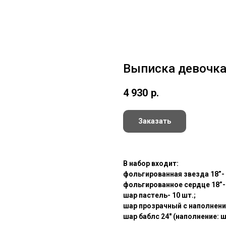
Выписка девочк
4 930
р.
Заказать
В набор входит:
фольгированная звезда 18”- 
фольгированное сердце 18”- 
шар пастель- 10 шт.;
шар прозрачный с наполнение
шар баблс 24" (наполнение: 