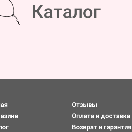
Каталог
ная
Отзывы
газине
Оплата и доставка
лог
Возврат и гарантия