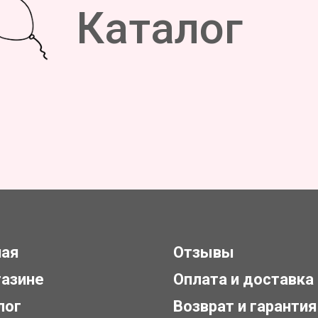
Каталог
ная
Отзывы
газине
Оплата и доставка
лог
Возврат и гарантия